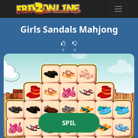
Girls Sandals Mahjong
0
0
SPIL