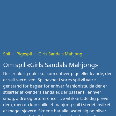
Spil
Pigespil
Girls Sandals Mahjong
Om spil «Girls Sandals Mahjong»
Der er aldrig nok sko, som enhver pige eller kvinde, der
er salt værd, ved. Spilnavnet i vores spil vil være
genstand for begær for enhver fashionista, da der er
stilarter af kvinders sandaler, der passer til enhver
smag, aldre og præferencer. De vil ikke lade dig prøve
dem, men du kan spille et mahjong-spil i stedet, hvilket
er meget sjovere. Skoene har alle løsnet sig og bliver