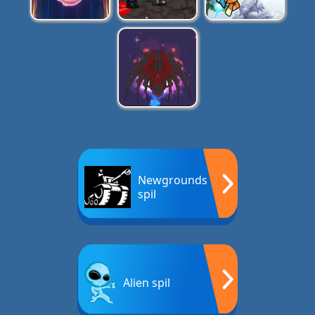
Newgrounds
spil
Alien spil