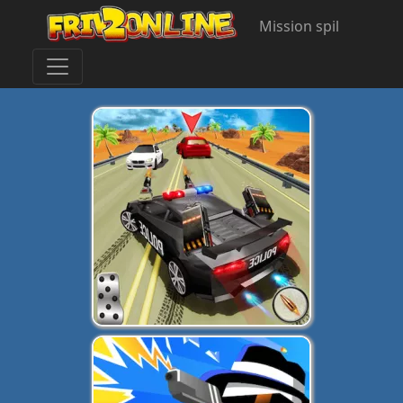
Mission spil