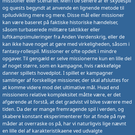
missioner eller scenarier. Men i de senere år er skydespil
og quests begyndt at anvende en lignende metode til
spiludvikling mere og mere. Disse mål eller missioner
kan være baseret på faktiske historiske hændelser,
såsom turbaserede militære taktikker eller
luftkampsimuleringer fra Anden Verdenskrig, eller de
kan ikke have noget at gøre med virkeligheden, såsom i
fantasy-rollespil. Missioner er ofte opdelt i mindre
opgaver. Til gengæld er selve missionerne kun en lille del
af noget større, som en kampagne, hvis rækkefølge
danner spillets hovedplot. I spillet er kampagner
samlinger af forskellige missioner, der skal afsluttes for
at komme videre mod det ultimative mål. Hvad end
missionens relative kompleksitet måtte være, er det
afgørende at forstå, at det gradvist vil blive sværere med
tiden. Da der er mange fremragende spil i verden, og
skabere konstant eksperimenterer for at finde på nye
måder at overraske os på, har vi naturligvis lige nævnt
en lille del af karakteristikaene ved udvalgte