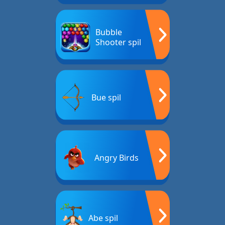
Bubble
Shooter spil
Bue spil
Angry Birds
Abe spil