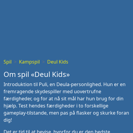
Spil
Kampspil
Deul Kids
Om spil «Deul Kids»
Introduktion til Puli, en Deula-personlighed. Hun er en
fremragende skydespiller med uovertrufne
færdigheder, og for at nå sit mål har hun brug for din
hjælp. Test hendes færdigheder i to forskellige
gameplay-tilstande, men pas på flasker og skurke foran
dig!
Det er tid til at bevise, hvorfor du er den bedste