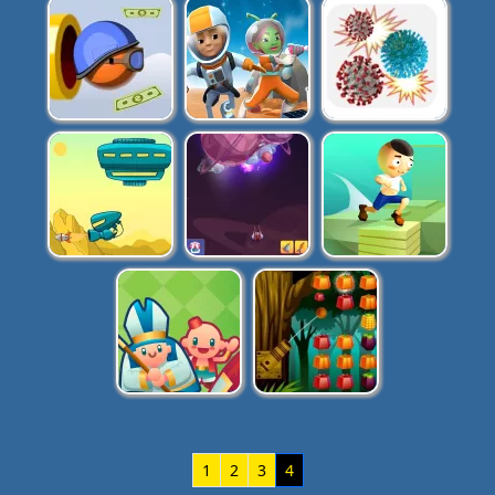
1
2
3
4