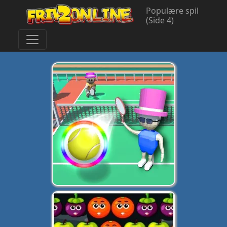
Populære spil
(Side 4)