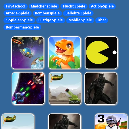
Friv4school
Mädchenspiele
Flucht Spiele
Action-Spiele
Arcade-Spiele
Bombenspiele
Beliebte Spiele
1-Spieler-Spiele
Lustige Spiele
Mobile Spiele
Über
Bomberman-Spiele