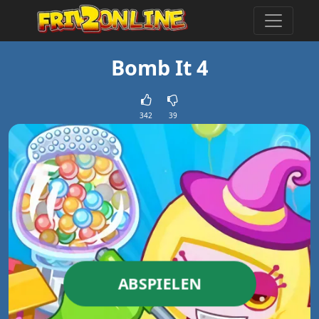
Bomb It 4
342
39
ABSPIELEN