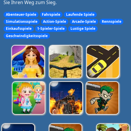
Sie Ihren Weg zum Sieg.
Abenteuer-Spiele
Fahrspiele
Laufende Spiele
Simulationsspiele
Action-Spiele
Arcade-Spiele
Rennspiele
Einkaufsspiele
1-Spieler-Spiele
Lustige Spiele
Geschwindigkeitsspiele