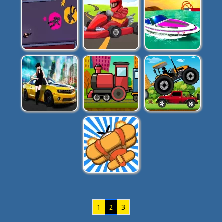
1
2
3