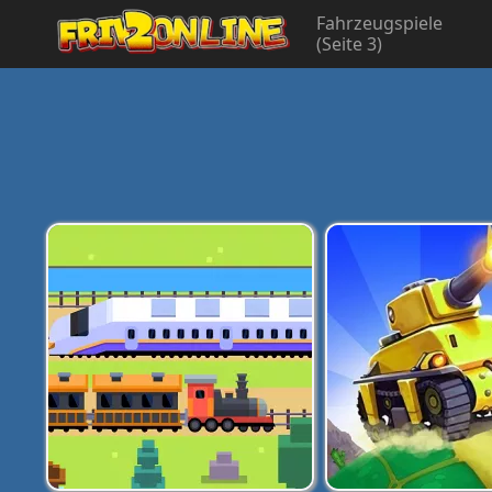
Fahrzeugspiele
(Seite 3)