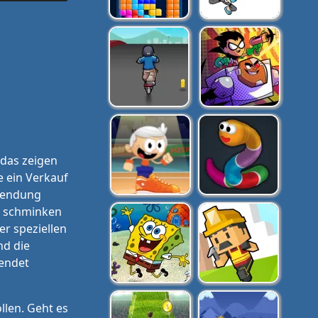
 das zeigen
de ein Verkauf
nwendung
n schminken
er speziellen
nd die
eendet
llen. Geht es