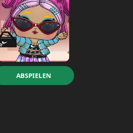
ABSPIELEN