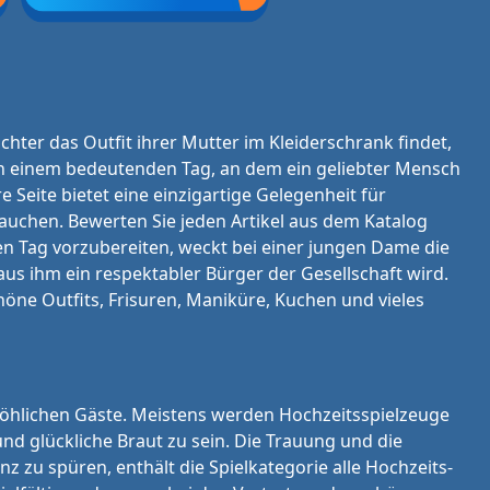
ter das Outfit ihrer Mutter im Kleiderschrank findet,
von einem bedeutenden Tag, an dem ein geliebter Mensch
Seite bietet eine einzigartige Gelegenheit für
tauchen. Bewerten Sie jeden Artikel aus dem Katalog
den Tag vorzubereiten, weckt bei einer jungen Dame die
aus ihm ein respektabler Bürger der Gesellschaft wird.
öne Outfits, Frisuren, Maniküre, Kuchen und vieles
fröhlichen Gäste. Meistens werden Hochzeitsspielzeuge
und glückliche Braut zu sein. Die Trauung und die
nz zu spüren, enthält die Spielkategorie alle Hochzeits-