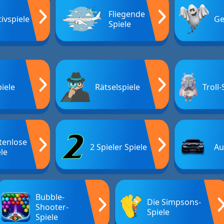
Fliegende
ivspiele
Ge
Spiele
iele
Rätselspiele
Troll-
tenlose
2 Spieler Spiele
Au
le
Bubble-
Die Simpsons-
Shooter-
Spiele
Spiele