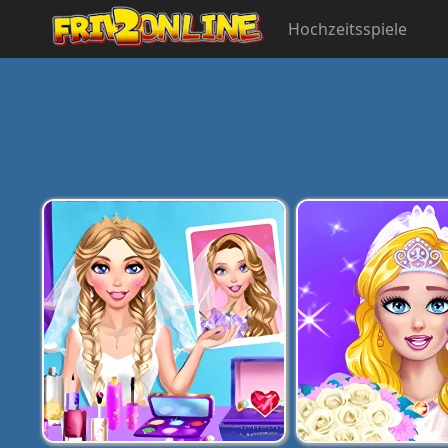
Hochzeitsspiele