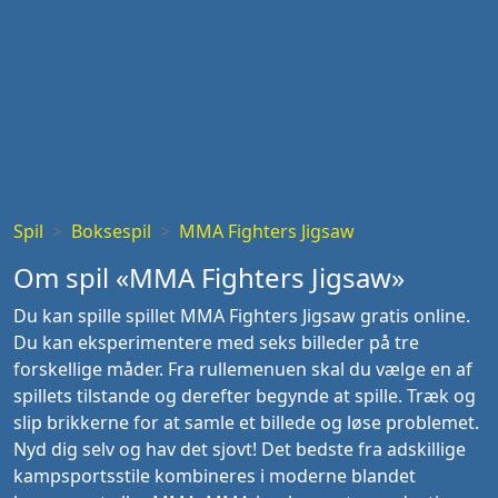
Spil
Boksespil
MMA Fighters Jigsaw
Om spil «MMA Fighters Jigsaw»
Du kan spille spillet MMA Fighters Jigsaw gratis online.
Du kan eksperimentere med seks billeder på tre
forskellige måder. Fra rullemenuen skal du vælge en af
spillets tilstande og derefter begynde at spille. Træk og
slip brikkerne for at samle et billede og løse problemet.
Nyd dig selv og hav det sjovt! Det bedste fra adskillige
kampsportsstile kombineres i moderne blandet