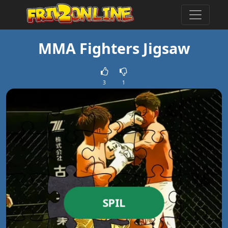
MMA Fighters Jigsaw
3
1
SPIL