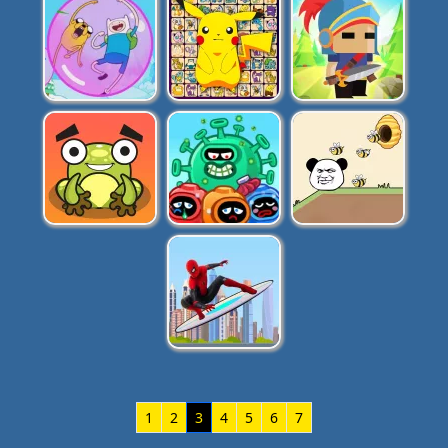
1
2
3
4
5
6
7