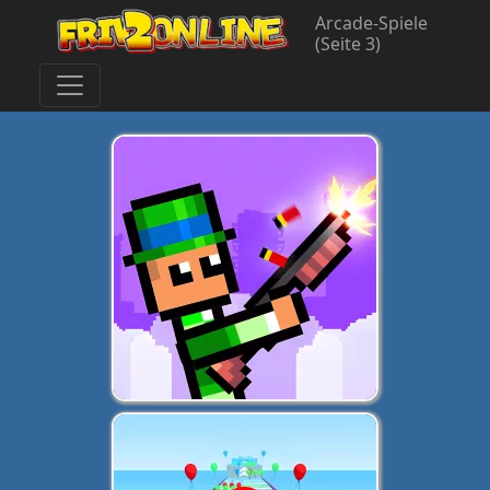
Arcade-Spiele
(Seite 3)