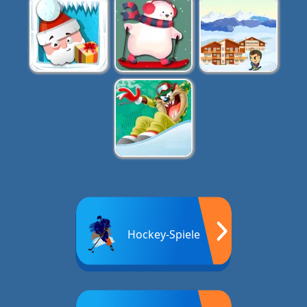
Hockey-Spiele