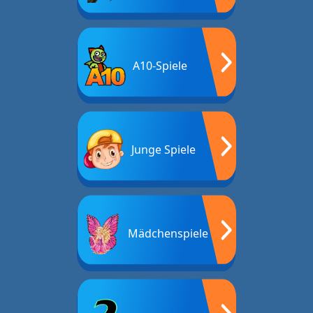
A10-Spiele
Junge Spiele
Mädchenspiele